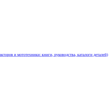
торов и мототехники: книги, руководства, каталоги деталей)