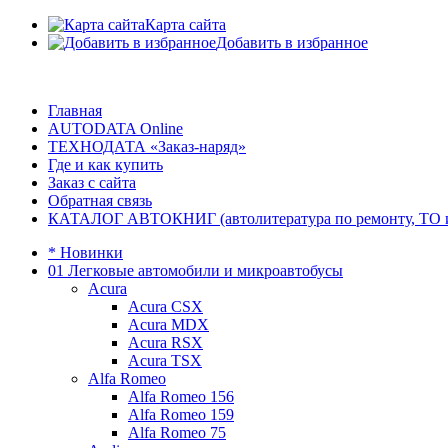
Карта сайта
Добавить в избранное
Главная
AUTODATA Online
ТЕХНОДАТА «Заказ-наряд»
Где и как купить
Заказ с сайта
Обратная связь
КАТАЛОГ АВТОКНИГ (автолитература по ремонту, ТО и эк
* Новинки
01 Легковые автомобили и микроавтобусы
Acura
Acura CSX
Acura MDX
Acura RSX
Acura TSX
Alfa Romeo
Alfa Romeo 156
Alfa Romeo 159
Alfa Romeo 75