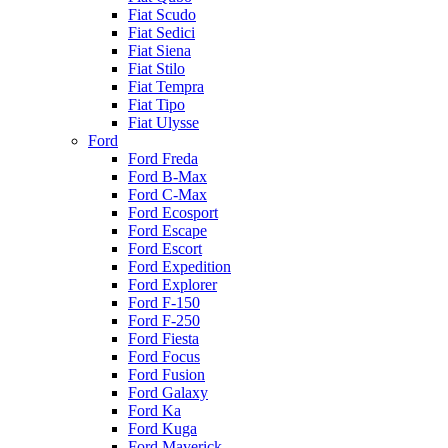
Fiat Scudo
Fiat Sedici
Fiat Siena
Fiat Stilo
Fiat Tempra
Fiat Tipo
Fiat Ulysse
Ford
Ford Freda
Ford B-Max
Ford C-Max
Ford Ecosport
Ford Escape
Ford Escort
Ford Expedition
Ford Explorer
Ford F-150
Ford F-250
Ford Fiesta
Ford Focus
Ford Fusion
Ford Galaxy
Ford Ka
Ford Kuga
Ford Maverick