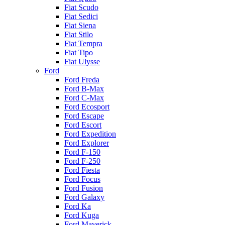
Fiat Scudo
Fiat Sedici
Fiat Siena
Fiat Stilo
Fiat Tempra
Fiat Tipo
Fiat Ulysse
Ford
Ford Freda
Ford B-Max
Ford C-Max
Ford Ecosport
Ford Escape
Ford Escort
Ford Expedition
Ford Explorer
Ford F-150
Ford F-250
Ford Fiesta
Ford Focus
Ford Fusion
Ford Galaxy
Ford Ka
Ford Kuga
Ford Maverick