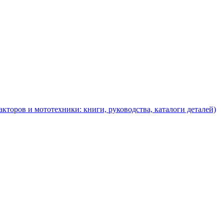
торов и мототехники: книги, руководства, каталоги деталей)