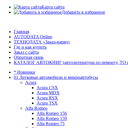
Карта сайта
Добавить в избранное
Главная
AUTODATA Online
ТЕХНОДАТА «Заказ-наряд»
Где и как купить
Заказ с сайта
Обратная связь
КАТАЛОГ АВТОКНИГ (автолитература по ремонту, ТО и эк
* Новинки
01 Легковые автомобили и микроавтобусы
Acura
Acura CSX
Acura MDX
Acura RSX
Acura TSX
Alfa Romeo
Alfa Romeo 156
Alfa Romeo 159
Alfa Romeo 75