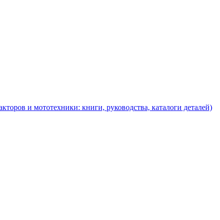
торов и мототехники: книги, руководства, каталоги деталей)