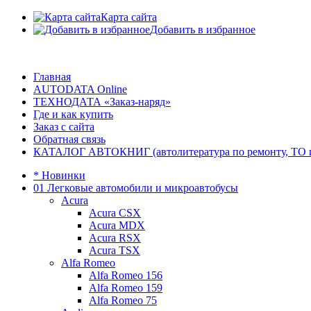
Карта сайта
Добавить в избранное
Главная
AUTODATA Online
ТЕХНОДАТА «Заказ-наряд»
Где и как купить
Заказ с сайта
Обратная связь
КАТАЛОГ АВТОКНИГ (автолитература по ремонту, ТО и эк
* Новинки
01 Легковые автомобили и микроавтобусы
Acura
Acura CSX
Acura MDX
Acura RSX
Acura TSX
Alfa Romeo
Alfa Romeo 156
Alfa Romeo 159
Alfa Romeo 75