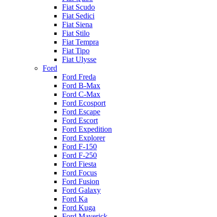
Fiat Scudo
Fiat Sedici
Fiat Siena
Fiat Stilo
Fiat Tempra
Fiat Tipo
Fiat Ulysse
Ford
Ford Freda
Ford B-Max
Ford C-Max
Ford Ecosport
Ford Escape
Ford Escort
Ford Expedition
Ford Explorer
Ford F-150
Ford F-250
Ford Fiesta
Ford Focus
Ford Fusion
Ford Galaxy
Ford Ka
Ford Kuga
Ford Maverick