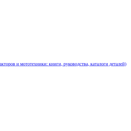
торов и мототехники: книги, руководства, каталоги деталей)