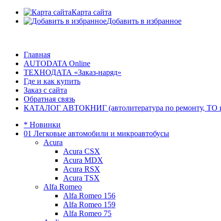
Карта сайта
Добавить в избранное
Главная
AUTODATA Online
ТЕХНОДАТА «Заказ-наряд»
Где и как купить
Заказ с сайта
Обратная связь
КАТАЛОГ АВТОКНИГ (автолитература по ремонту, ТО и эк
* Новинки
01 Легковые автомобили и микроавтобусы
Acura
Acura CSX
Acura MDX
Acura RSX
Acura TSX
Alfa Romeo
Alfa Romeo 156
Alfa Romeo 159
Alfa Romeo 75