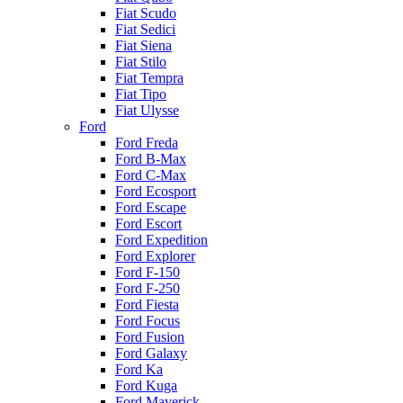
Fiat Scudo
Fiat Sedici
Fiat Siena
Fiat Stilo
Fiat Tempra
Fiat Tipo
Fiat Ulysse
Ford
Ford Freda
Ford B-Max
Ford C-Max
Ford Ecosport
Ford Escape
Ford Escort
Ford Expedition
Ford Explorer
Ford F-150
Ford F-250
Ford Fiesta
Ford Focus
Ford Fusion
Ford Galaxy
Ford Ka
Ford Kuga
Ford Maverick