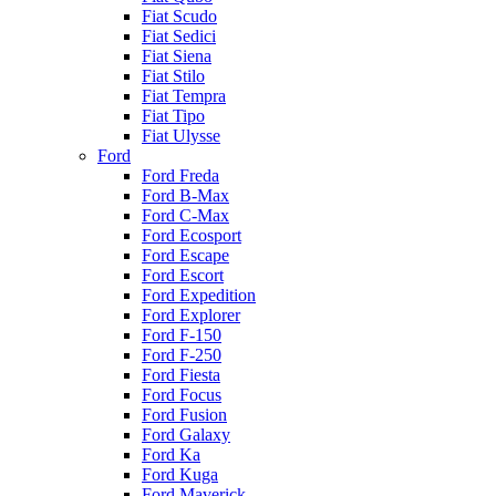
Fiat Scudo
Fiat Sedici
Fiat Siena
Fiat Stilo
Fiat Tempra
Fiat Tipo
Fiat Ulysse
Ford
Ford Freda
Ford B-Max
Ford C-Max
Ford Ecosport
Ford Escape
Ford Escort
Ford Expedition
Ford Explorer
Ford F-150
Ford F-250
Ford Fiesta
Ford Focus
Ford Fusion
Ford Galaxy
Ford Ka
Ford Kuga
Ford Maverick