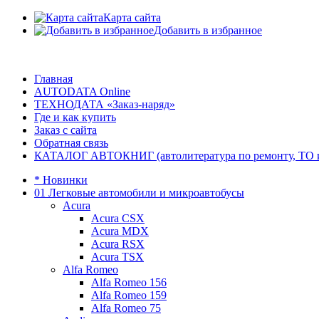
Карта сайта
Добавить в избранное
Главная
AUTODATA Online
ТЕХНОДАТА «Заказ-наряд»
Где и как купить
Заказ с сайта
Обратная связь
КАТАЛОГ АВТОКНИГ (автолитература по ремонту, ТО и эк
* Новинки
01 Легковые автомобили и микроавтобусы
Acura
Acura CSX
Acura MDX
Acura RSX
Acura TSX
Alfa Romeo
Alfa Romeo 156
Alfa Romeo 159
Alfa Romeo 75