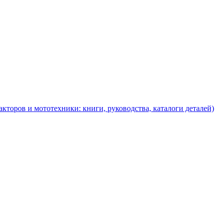
торов и мототехники: книги, руководства, каталоги деталей)