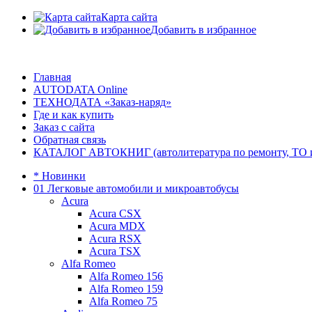
Карта сайта
Добавить в избранное
Главная
AUTODATA Online
ТЕХНОДАТА «Заказ-наряд»
Где и как купить
Заказ с сайта
Обратная связь
КАТАЛОГ АВТОКНИГ (автолитература по ремонту, ТО и эк
* Новинки
01 Легковые автомобили и микроавтобусы
Acura
Acura CSX
Acura MDX
Acura RSX
Acura TSX
Alfa Romeo
Alfa Romeo 156
Alfa Romeo 159
Alfa Romeo 75