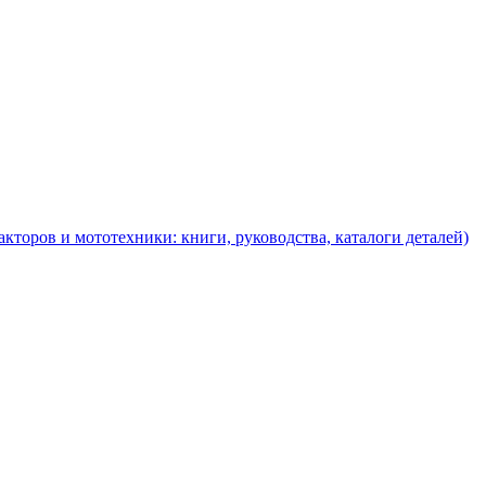
торов и мототехники: книги, руководства, каталоги деталей)