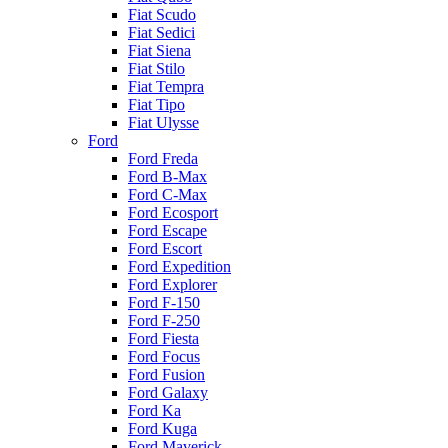
Fiat Scudo
Fiat Sedici
Fiat Siena
Fiat Stilo
Fiat Tempra
Fiat Tipo
Fiat Ulysse
Ford
Ford Freda
Ford B-Max
Ford C-Max
Ford Ecosport
Ford Escape
Ford Escort
Ford Expedition
Ford Explorer
Ford F-150
Ford F-250
Ford Fiesta
Ford Focus
Ford Fusion
Ford Galaxy
Ford Ka
Ford Kuga
Ford Maverick