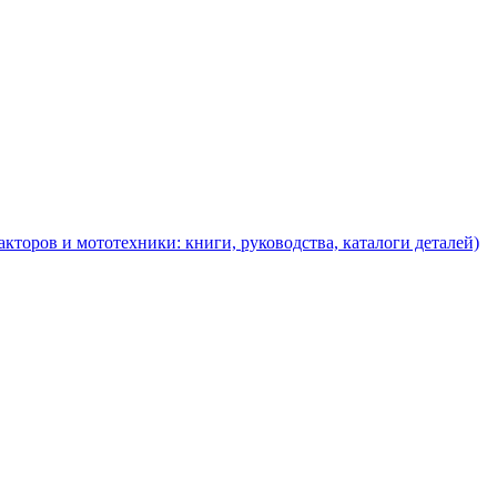
торов и мототехники: книги, руководства, каталоги деталей)