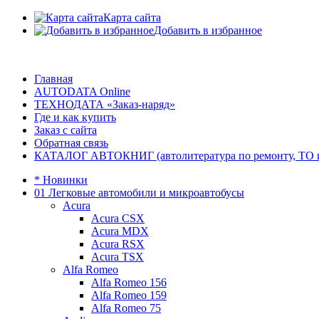
Карта сайта
Добавить в избранное
Главная
AUTODATA Online
ТЕХНОДАТА «Заказ-наряд»
Где и как купить
Заказ с сайта
Обратная связь
КАТАЛОГ АВТОКНИГ (автолитература по ремонту, ТО и эк
* Новинки
01 Легковые автомобили и микроавтобусы
Acura
Acura CSX
Acura MDX
Acura RSX
Acura TSX
Alfa Romeo
Alfa Romeo 156
Alfa Romeo 159
Alfa Romeo 75