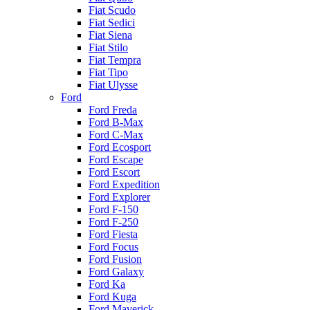
Fiat Scudo
Fiat Sedici
Fiat Siena
Fiat Stilo
Fiat Tempra
Fiat Tipo
Fiat Ulysse
Ford
Ford Freda
Ford B-Max
Ford C-Max
Ford Ecosport
Ford Escape
Ford Escort
Ford Expedition
Ford Explorer
Ford F-150
Ford F-250
Ford Fiesta
Ford Focus
Ford Fusion
Ford Galaxy
Ford Ka
Ford Kuga
Ford Maverick