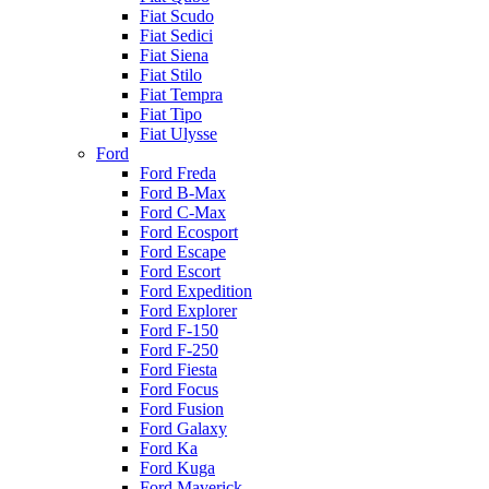
Fiat Scudo
Fiat Sedici
Fiat Siena
Fiat Stilo
Fiat Tempra
Fiat Tipo
Fiat Ulysse
Ford
Ford Freda
Ford B-Max
Ford C-Max
Ford Ecosport
Ford Escape
Ford Escort
Ford Expedition
Ford Explorer
Ford F-150
Ford F-250
Ford Fiesta
Ford Focus
Ford Fusion
Ford Galaxy
Ford Ka
Ford Kuga
Ford Maverick