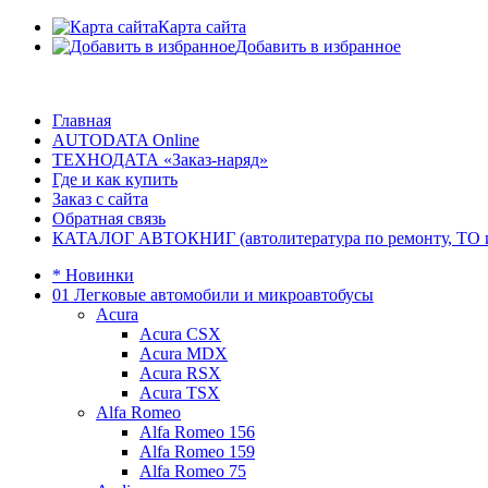
Карта сайта
Добавить в избранное
Главная
AUTODATA Online
ТЕХНОДАТА «Заказ-наряд»
Где и как купить
Заказ с сайта
Обратная связь
КАТАЛОГ АВТОКНИГ (автолитература по ремонту, ТО и эк
* Новинки
01 Легковые автомобили и микроавтобусы
Acura
Acura CSX
Acura MDX
Acura RSX
Acura TSX
Alfa Romeo
Alfa Romeo 156
Alfa Romeo 159
Alfa Romeo 75