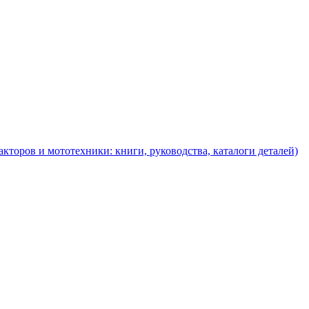
торов и мототехники: книги, руководства, каталоги деталей)