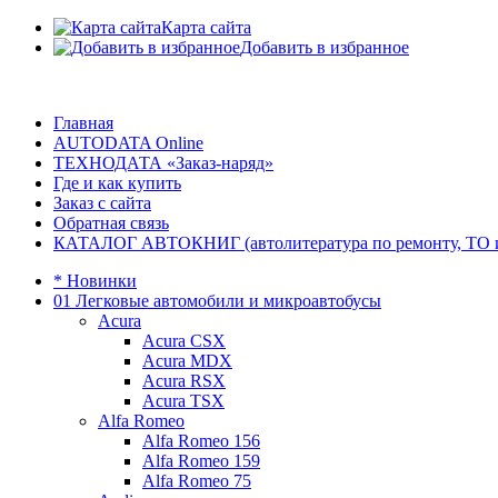
Карта сайта
Добавить в избранное
Главная
AUTODATA Online
ТЕХНОДАТА «Заказ-наряд»
Где и как купить
Заказ с сайта
Обратная связь
КАТАЛОГ АВТОКНИГ (автолитература по ремонту, ТО и эк
* Новинки
01 Легковые автомобили и микроавтобусы
Acura
Acura CSX
Acura MDX
Acura RSX
Acura TSX
Alfa Romeo
Alfa Romeo 156
Alfa Romeo 159
Alfa Romeo 75