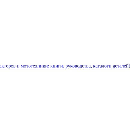
торов и мототехники: книги, руководства, каталоги деталей)