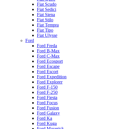
Fiat Scudo
Fiat Sedici
Fiat Siena
Fiat Stilo
Fiat Tempra
Fiat Tipo
Fiat Ulysse
Ford
Ford Freda
Ford B-Max
Ford C-Max
Ford Ecosport
Ford Escape
Ford Escort
Ford Expedition
Ford Explorer
Ford F-150
Ford F-250
Ford Fiesta
Ford Focus
Ford Fusion
Ford Galaxy
Ford Ka
Ford Kuga
Ford Maverick