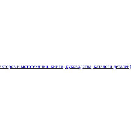
торов и мототехники: книги, руководства, каталоги деталей)