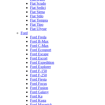
Fiat Scudo
Fiat Sedici
Fiat Siena
Fiat Stilo
Fiat Tempra
Fiat Tipo
Fiat Ulysse
Ford
Ford Freda
Ford B-Max
Ford C-Max
Ford Ecosport
Ford Escape
Ford Escort
Ford Expedition
Ford Explorer
Ford F-150
Ford F-250
Ford Fiesta
Ford Focus
Ford Fusion
Ford Galaxy
Ford Ka
Ford Kuga
Ford Maverick