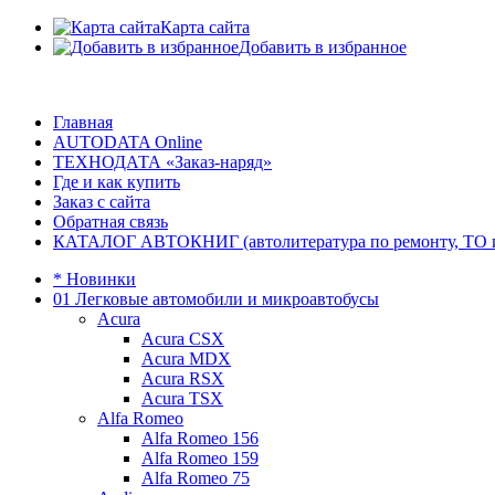
Карта сайта
Добавить в избранное
Главная
AUTODATA Online
ТЕХНОДАТА «Заказ-наряд»
Где и как купить
Заказ с сайта
Обратная связь
КАТАЛОГ АВТОКНИГ (автолитература по ремонту, ТО и эк
* Новинки
01 Легковые автомобили и микроавтобусы
Acura
Acura CSX
Acura MDX
Acura RSX
Acura TSX
Alfa Romeo
Alfa Romeo 156
Alfa Romeo 159
Alfa Romeo 75