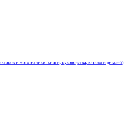
торов и мототехники: книги, руководства, каталоги деталей)