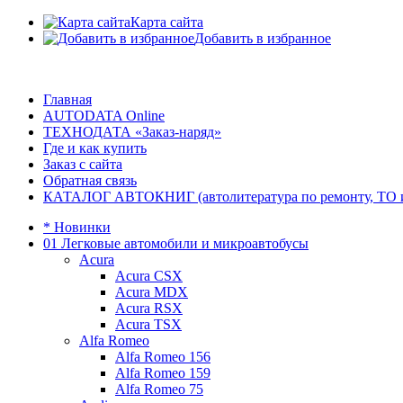
Карта сайта
Добавить в избранное
Главная
AUTODATA Online
ТЕХНОДАТА «Заказ-наряд»
Где и как купить
Заказ с сайта
Обратная связь
КАТАЛОГ АВТОКНИГ (автолитература по ремонту, ТО и эк
* Новинки
01 Легковые автомобили и микроавтобусы
Acura
Acura CSX
Acura MDX
Acura RSX
Acura TSX
Alfa Romeo
Alfa Romeo 156
Alfa Romeo 159
Alfa Romeo 75