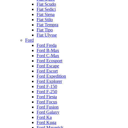
Fiat Scudo
Fiat Sedici
Fiat Siena
Fiat Stilo
Fiat Tempra
Fiat Tipo
Fiat Ulysse
Ford
Ford Freda
Ford B-Max
Ford C-Max
Ford Ecosport
Ford Escape
Ford Escort
Ford Expedition
Ford Explorer
Ford F-150
Ford F-250
Ford Fiesta
Ford Focus
Ford Fusion
Ford Galaxy
Ford Ka
Ford Kuga
Ford Maverick