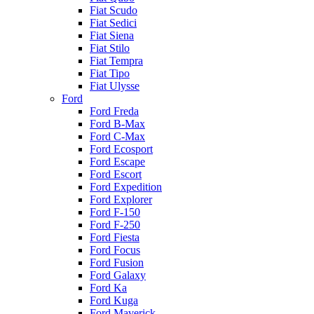
Fiat Scudo
Fiat Sedici
Fiat Siena
Fiat Stilo
Fiat Tempra
Fiat Tipo
Fiat Ulysse
Ford
Ford Freda
Ford B-Max
Ford C-Max
Ford Ecosport
Ford Escape
Ford Escort
Ford Expedition
Ford Explorer
Ford F-150
Ford F-250
Ford Fiesta
Ford Focus
Ford Fusion
Ford Galaxy
Ford Ka
Ford Kuga
Ford Maverick