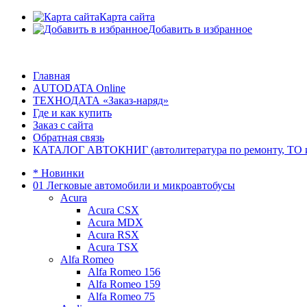
Карта сайта
Добавить в избранное
Главная
AUTODATA Online
ТЕХНОДАТА «Заказ-наряд»
Где и как купить
Заказ с сайта
Обратная связь
КАТАЛОГ АВТОКНИГ (автолитература по ремонту, ТО и эк
* Новинки
01 Легковые автомобили и микроавтобусы
Acura
Acura CSX
Acura MDX
Acura RSX
Acura TSX
Alfa Romeo
Alfa Romeo 156
Alfa Romeo 159
Alfa Romeo 75