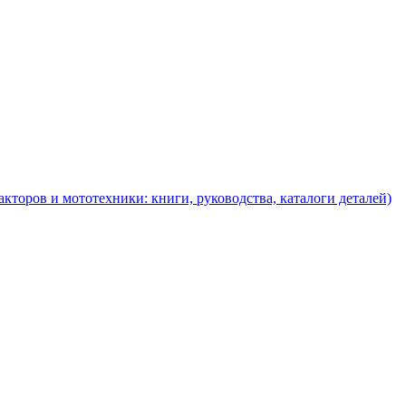
торов и мототехники: книги, руководства, каталоги деталей)